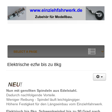
Elektrische ezfw bis zu 8kg
Nun mit gerollten Spindeln aus Edelstahl.
Dadurch nachfolgende Vorteile.
Weniger Reibung - Spindel läuft leichtgängiger.
Höhere Festigkeit für den Längseinbau vom Einziehfahrwerk.
Elektrisch bis 8kg. Schwenkwinkel bis zu 90 Grad nach