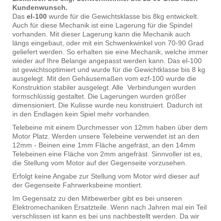
Kundenwunsch.
Das
el-100
wurde für die Gewichtsklasse bis 8kg entwickelt.
Auch für diese Mechanik ist eine Lagerung für die Spindel
vorhanden. Mit dieser Lagerung kann die Mechanik auch
längs eingebaut, oder mit ein Schwenkwinkel von 70-90 Grad
geliefert werden. So erhalten sie eine Mechanik, welche immer
wieder auf Ihre Belange angepasst werden kann. Das el-100
ist gewichtsoptimiert und wurde für die Gewichtklasse bis 8 kg
ausgelegt. Mit den Gehäusemaßen vom ezf-100 wurde die
Konstruktion stabiler ausgelegt. Alle Verbindungen wurden
formschlüssig gestaltet. Die Lagerungen wurden größer
dimensioniert. Die Kulisse wurde neu konstruiert. Dadurch ist
in den Endlagen kein Spiel mehr vorhanden.
Telebeine mit einem Durchmesser von 12mm haben über dem
Motor Platz. Werden unsere Telebeine verwendet ist an den
12mm - Beinen eine 1mm Fläche angefräst, an den 14mm
Telebeinen eine Fläche von 2mm angefräst. Sinnvoller ist es,
die Stellung vom Motor auf der Gegenseite vorzusehen.
Erfolgt keine Angabe zur Stellung vom Motor wird dieser auf
der Gegenseite Fahrwerksbeine montiert.
Im Gegensatz zu den Mitbewerber gibt es bei unseren
Elektromechaniken Ersatzteile. Wenn nach Jahren mal ein Teil
verschlissen ist kann es bei uns nachbestellt werden. Da wir