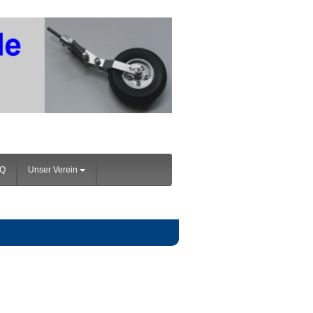
AQ
Unser Verein