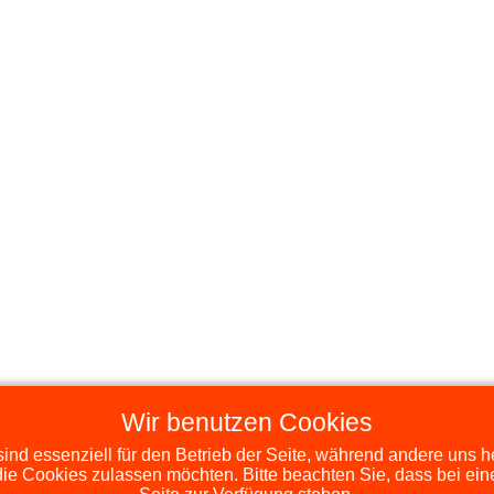
Wir benutzen Cookies
ind essenziell für den Betrieb der Seite, während andere uns 
die Cookies zulassen möchten. Bitte beachten Sie, dass bei ein