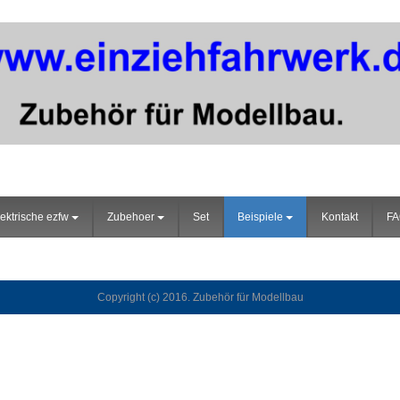
ektrische ezfw
Zubehoer
Set
Beispiele
Kontakt
F
Copyright (c) 2016. Zubehör für Modellbau