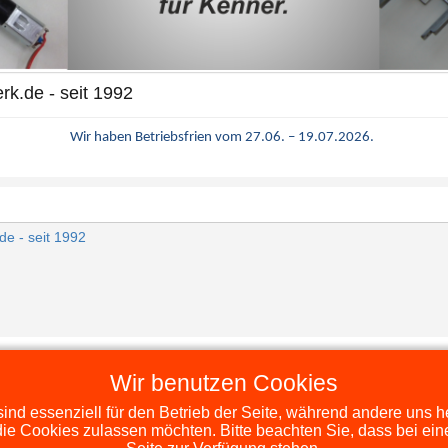
k.de - seit 1992
Wir haben Betriebsfrien vom 27.06. – 19.07.2026.
de - seit 1992
Wir benutzen Cookies
Copyright (c) 2016. Zubehör für Modellbau
ind essenziell für den Betrieb der Seite, während andere uns 
die Cookies zulassen möchten. Bitte beachten Sie, dass bei ein