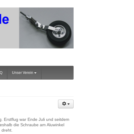
AQ
Unser Verein
. Erstflug war Ende Juli und seitdem
eshalb die Schraube am Aluwinkel
 dreht.