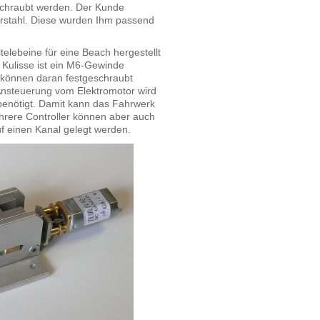
schraubt werden. Der Kunde
rstahl. Diese wurden Ihm passend
lebeine für eine Beach hergestellt
r Kulisse ist ein M6-Gewinde
 können daran festgeschraubt
Ansteuerung vom Elektromotor wird
 benötigt. Damit kann das Fahrwerk
hrere Controller können aber auch
 einen Kanal gelegt werden.