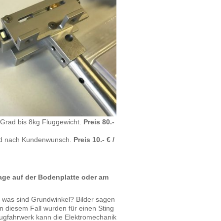
 Grad bis 8kg Fluggewicht.
Preis 80.-
ld nach Kundenwunsch.
Preis 10.- € /
tage auf der Bodenplatte oder am
 was sind Grundwinkel? Bilder sagen
In diesem Fall wurden für einen Sting
 Bugfahrwerk kann die Elektromechanik