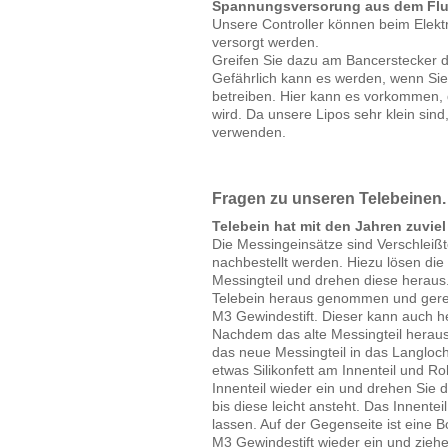
Spannungsversorung aus dem Flu
Unsere Controller können beim Elekt
versorgt werden.
Greifen Sie dazu am Bancerstecker 
Gefährlich kann es werden, wenn Si
betreiben. Hier kann es vorkommen, 
wird. Da unsere Lipos sehr klein sind
verwenden.
Fragen zu unseren Telebeinen.
Telebein hat mit den Jahren zuviel 
Die Messingeinsätze sind Verschleißt
nachbestellt werden. Hiezu lösen d
Messingteil und drehen diese heraus
Telebein heraus genommen und gereini
M3 Gewindestift. Dieser kann auch 
Nachdem das alte Messingteil hera
das neue Messingteil in das Langloc
etwas Silikonfett am Innenteil und R
Innenteil wieder ein und drehen Sie 
bis diese leicht ansteht. Das Innentei
lassen. Auf der Gegenseite ist eine 
M3 Gewindestift wieder ein und ziehe