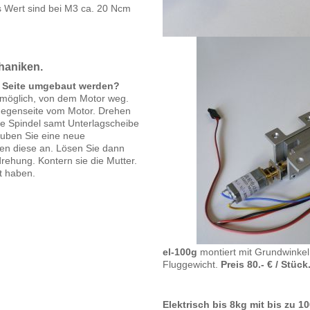
s Wert sind bei M3 ca. 20 Ncm
haniken.
e Seite umgebaut werden?
 möglich, von dem Motor weg.
 Gegenseite vom Motor. Drehen
ie Spindel samt Unterlagscheibe
auben Sie eine neue
gen diese an. Lösen Sie dann
rehung. Kontern sie die Mutter.
t haben.
el-100g
montiert mit Grundwinkel
Fluggewicht.
Preis 80.- € / Stück
Elektrisch bis 8kg mit bis zu 