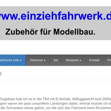
ektrische ezfw
Zubehoer
Set
Beispiele
Kontakt
F
0
ingebaut hab ich es in die TK4 mit E-Antrieb, Abfluggewicht sind 2600g
ginn waren ein paar unsanftere Landungen dabei, einmal musste ich d
die Schrauben etwas gelöst, um die sich das Fahrwerk beim Einziehen