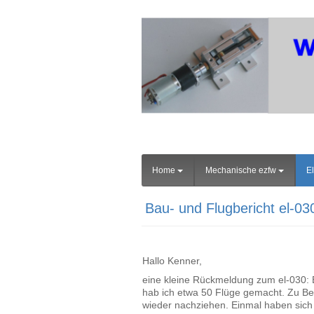
Home
Mechanische ezfw
El
Bau- und Flugbericht el-03
Hallo Kenner,
eine kleine Rückmeldung zum el-030: E
hab ich etwa 50 Flüge gemacht. Zu Be
wieder nachziehen. Einmal haben sich 